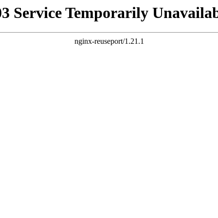
03 Service Temporarily Unavailab
nginx-reuseport/1.21.1