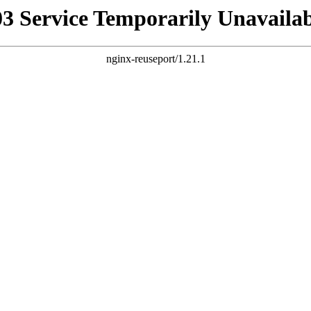
03 Service Temporarily Unavailab
nginx-reuseport/1.21.1