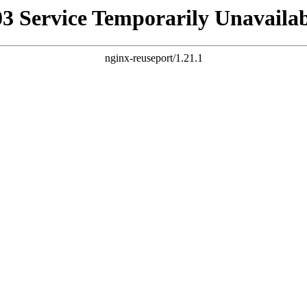
03 Service Temporarily Unavailab
nginx-reuseport/1.21.1