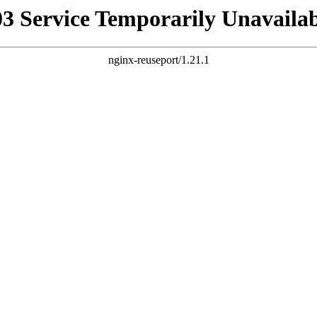
03 Service Temporarily Unavailab
nginx-reuseport/1.21.1