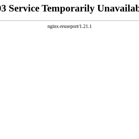
03 Service Temporarily Unavailab
nginx-reuseport/1.21.1