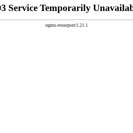
03 Service Temporarily Unavailab
nginx-reuseport/1.21.1