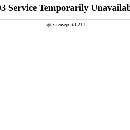
03 Service Temporarily Unavailab
nginx-reuseport/1.21.1