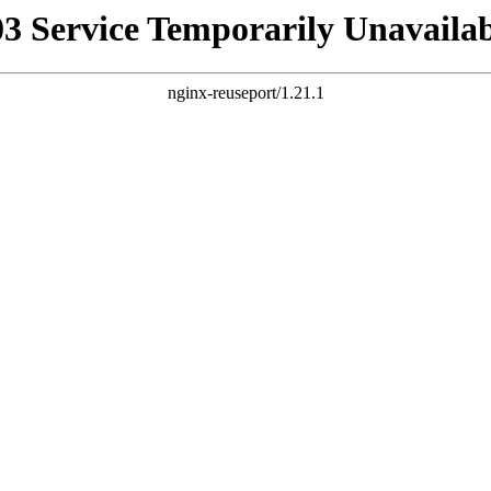
03 Service Temporarily Unavailab
nginx-reuseport/1.21.1